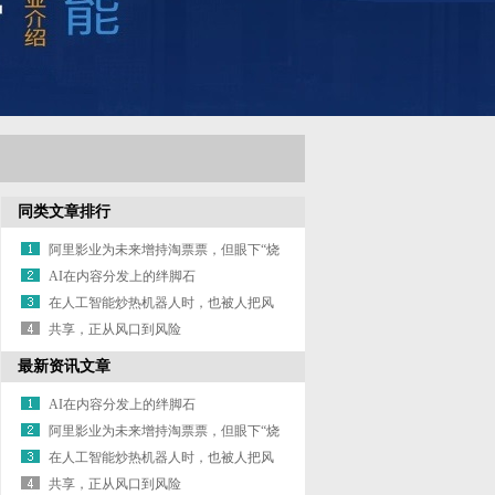
同类文章排行
阿里影业为未来增持淘票票，但眼下“烧
钱”依旧未停
AI在内容分发上的绊脚石
在人工智能炒热机器人时，也被人把风
带进了教科书
共享，正从风口到风险
最新资讯文章
AI在内容分发上的绊脚石
阿里影业为未来增持淘票票，但眼下“烧
钱”依旧未停
在人工智能炒热机器人时，也被人把风
带进了教科书
共享，正从风口到风险