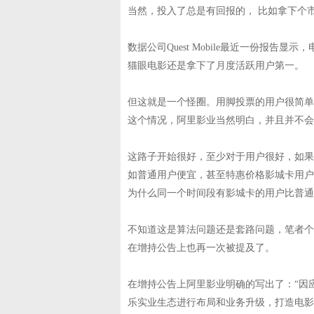
当然，投入了总是有回报的， 比如拿下个
数据公司Quest Mobile最近一份报告
猫眼电影还是拿下了月度活跃用户第一。
但这就是一个怪圈。用脚投票的用户很简单
这个情况，阿里影业当然明白，并且并不会
这路子开始很好，至少对于用户很好，如果
如普通用户便宜，甚至特惠价格影城卡用户
为什么同一个时间段有影城卡的用户比普通
不知道这是算法问题还是套路问题，笔者个
在增持公告上也再一次被提及了。
在增持公告上阿里影业明确的写出了：“因
乐实业生态进行布局和业务升级，打造电影