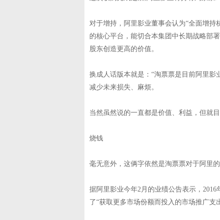
对于增持，阿里影业董事会认为“全面增持
的核心平台，能切合本集团中长期战略部署
股东创造更高的价值。
换成人话版本就是：“淘票票是目前阿里影
减少未来损失、麻烦。
当然虽然说的一直都是价值、利益，但就目
烧钱
毫无意外，这俩字依然是淘票票对于阿里的
据阿里影业今年2月的业绩公告表示，2016
了“获取更多市场份额而投入的市场推广支出