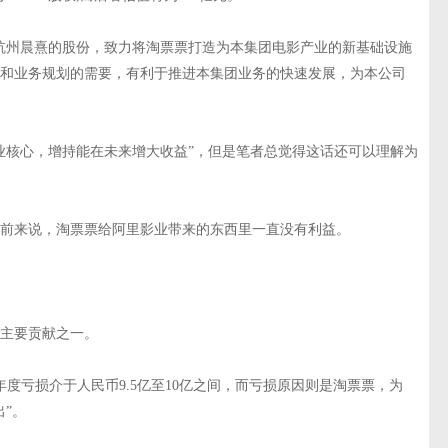
杭州晨熹的股份，致力将淘票票打造为本集团电影产业的新基础设施
和业务规划的需要，有利于推进本集团业务的快速发展，为本公司
业核心，增持能在未来增大收益”，但是笔者总觉得这话还可以理解为
前来说，淘票票给阿里影业带来的东西里一直没有利益。
主要贡献之一。
年度亏损介于人民币9.5亿至10亿之间，而亏损原因则是淘票票，为
”。