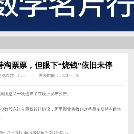
持淘票票，但眼下“烧钱”依旧未停
浏览次数：
6533
发表时间：2020-08-10
集团总又一次选择了在晚上发布公告。
少数股东订立股权转让协议，阿里影业将收购这些股东所持有的淘
元。
.71%股权,而后者估值将为146亿元。