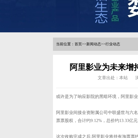
当前位置：
首页
>>
新闻动态
>>
行业动态
阿里影业为未来增
文章出处：本站
或许是为了响应影院的黑暗环境，阿里影业
阿里影业间接全资附属公司中联盛世与六名
票票股权，合计约9.12%，总价约13.33亿
这次收购完成之后,阿里影业将持有淘票票约96